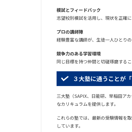
模試とフィードバック
志望校別模試を活用し、現状を正確に
プロの講師陣
経験豊富な講師が、生徒一人ひとりの
競争力のある学習環境
同じ目標を持つ仲間と切磋琢磨するこ
３
大塾に通うことが「
三大塾（SAPIX、日能研、早稲田
なカリキュラムを提供します。
これらの塾では、最新の受験情報を取
しています。