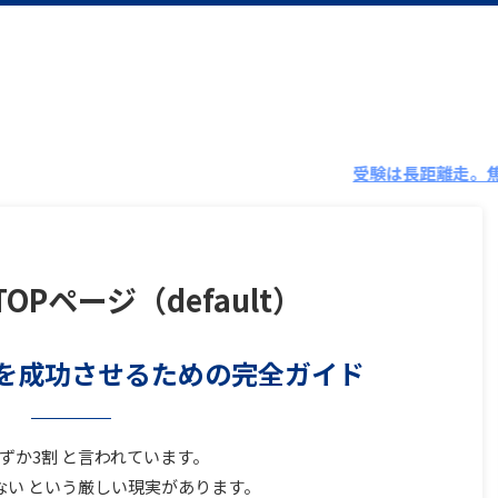
受験は長距離走。焦らず一歩ず
TOPページ（default）
を成功させるための完全ガイド
ずか3割 と言われています。
ない という厳しい現実があります。