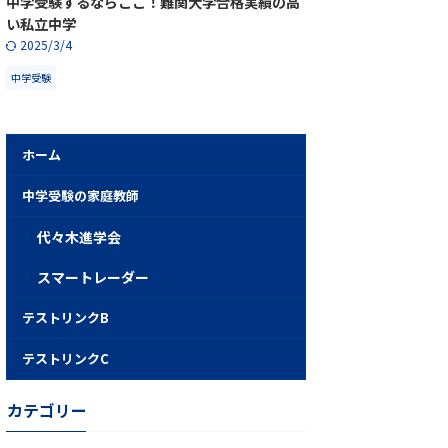
中学受験するならここ！難関大学合格実績の高
い私立中学
2025/3/4
中学受験
ホーム
中学受験の家庭教師
代々木進学会
スマートレーダー
テストリンクB
テストリンクC
カテゴリー